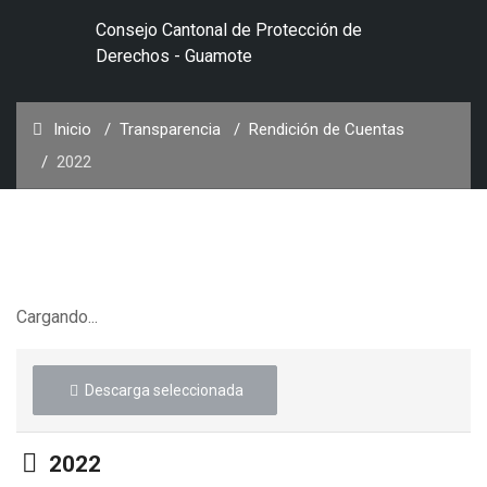
Consejo Cantonal de Protección de
Derechos - Guamote
Inicio
Transparencia
Rendición de Cuentas
2022
Cargando...
Descarga seleccionada
Carpeta
2022