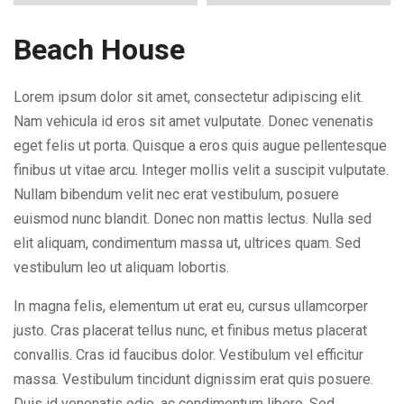
Beach House
Lorem ipsum dolor sit amet, consectetur adipiscing elit.
Nam vehicula id eros sit amet vulputate. Donec venenatis
eget felis ut porta. Quisque a eros quis augue pellentesque
finibus ut vitae arcu. Integer mollis velit a suscipit vulputate.
Nullam bibendum velit nec erat vestibulum, posuere
euismod nunc blandit. Donec non mattis lectus. Nulla sed
elit aliquam, condimentum massa ut, ultrices quam. Sed
vestibulum leo ut aliquam lobortis.
In magna felis, elementum ut erat eu, cursus ullamcorper
justo. Cras placerat tellus nunc, et finibus metus placerat
convallis. Cras id faucibus dolor. Vestibulum vel efficitur
massa. Vestibulum tincidunt dignissim erat quis posuere.
Duis id venenatis odio, ac condimentum libero. Sed