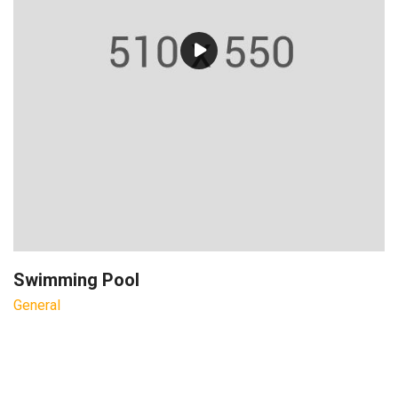
Swimming Pool
General