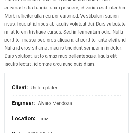
euismod odio feugiat enim posuere, id varius erat interdum.
Morbi efficitur ullamcorper euismod. Vestibulum sapien
risus, feugiat id risus at, iaculis volutpat dui. Duis vulputate
mi at lorem tristique cursus. Sed in fermentum odio. Nulla
porttitor massa sed eros aliquam, at porttitor ante eleifend.
Nulla id eros sit amet mauris tincidunt semper in in dolor.
Duis volutpat, justo a maximus pellentesque, ligula elit
iaculis lectus, id ornare arcu nunc quis diam.
Client:
Unitemplates
Engineer:
Alvaro Mendoza
Location:
Lima