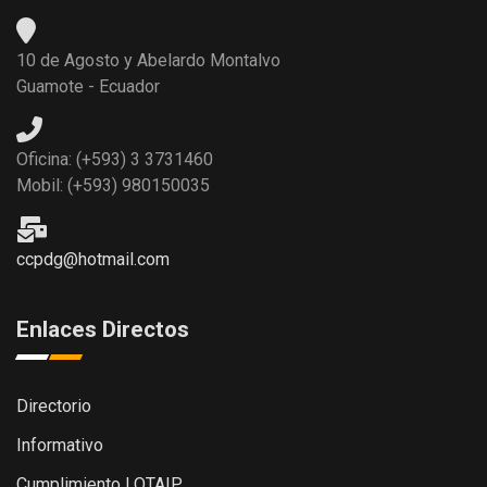
10 de Agosto y Abelardo Montalvo
Guamote - Ecuador
Oficina: (+593) 3 3731460
Mobil: (+593) 980150035
ccpdg@hotmail.com
Enlaces Directos
Directorio
Informativo
Cumplimiento LOTAIP