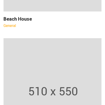
Beach House
General